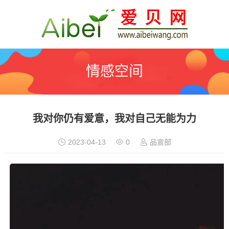
情感空间
我对你仍有爱意，我对自己无能为力
2023-04-13
0
品宣部