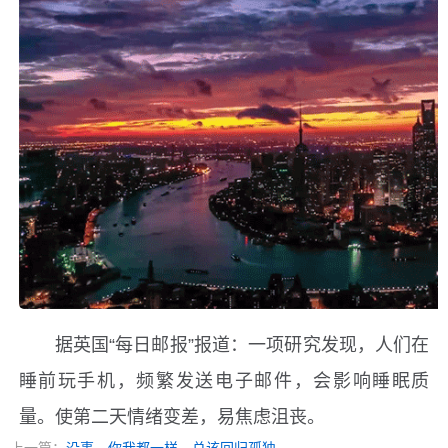
据英国“每日邮报”报道：一项研究发现，人们在
睡前玩手机，频繁发送电子邮件，会影响睡眠质
量。使第二天情绪变差，易焦虑沮丧。