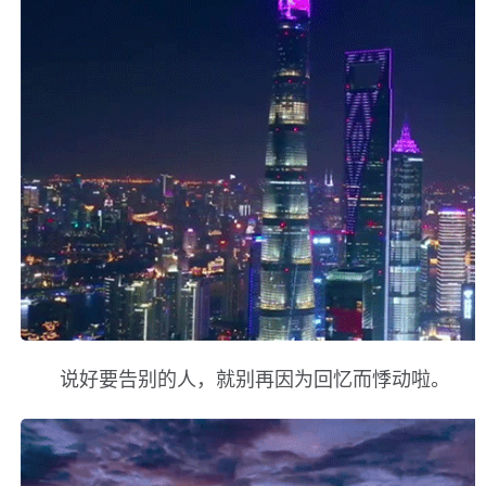
说好要告别的人，就别再因为回忆而悸动啦。