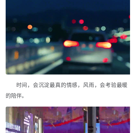
时间，会沉淀最真的情感，风雨，会考验最暖
的陪伴。