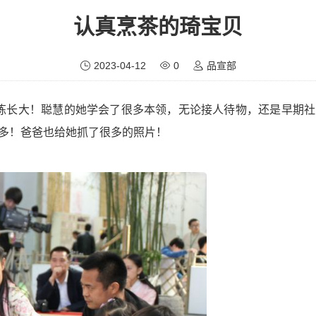
认真烹茶的琦宝贝
2023-04-12
0
品宣部
炼长大！聪慧的她学会了很多本领，无论接人待物，还是早期社
多！爸爸也给她抓了很多的照片！