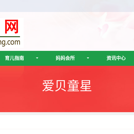
育儿指南
妈妈会所
资讯中心
爱贝童星