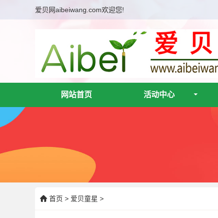
爱贝网aibeiwang.com欢迎您!
网站首页
活动中心
首页
>
爱贝童星
>