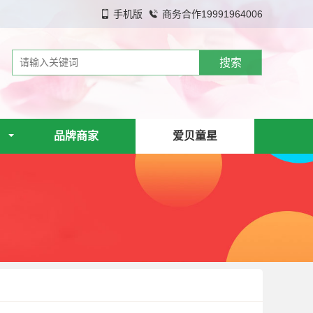
手机版
商务合作19991964006
品牌商家
爱贝童星