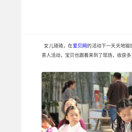
女儿琦琦，在
爱贝网
的活动下一天天地锻
茶人活动，宝贝也跟着来到了现场，收获多