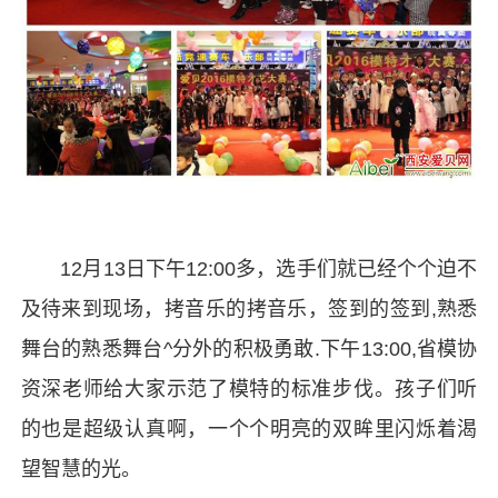
12月13日下午12:00多，选手们就已经个个迫不
及待来到现场，拷音乐的拷音乐，签到的签到,熟悉
舞台
的熟悉舞台^分外的积极勇敢.下午13:00,省模协
资深老师给大家示范了模特的标准步伐。孩子们听
的也是超级认真啊，一个个明亮的双眸里闪烁着渴
望智慧的光。