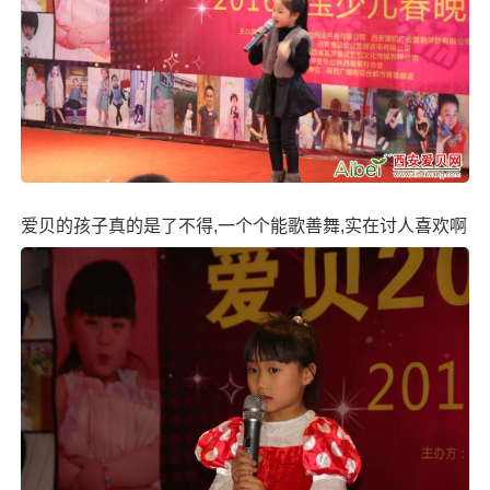
爱贝的孩子真的是了不得,一个个能歌善舞,实在讨人喜欢啊