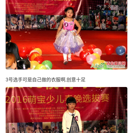
3号选手可是自己做的衣服啊,创意十足