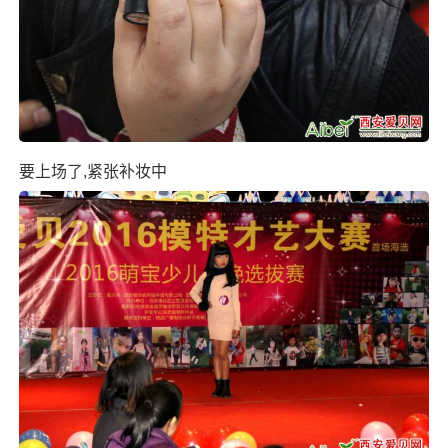
要上场了,紧张补妆中