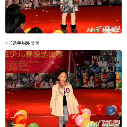
4号选手甜甜美美