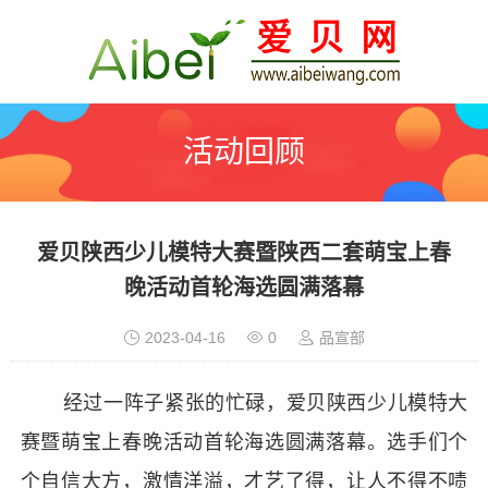
活动回顾
爱贝陕西少儿模特大赛暨陕西二套萌宝上春
晚活动首轮海选圆满落幕
2023-04-16
0
品宣部
经过一阵子紧张的忙碌，
爱贝
陕西少儿模特大
赛暨萌宝上春晚活动首轮海选圆满落幕。选手们个
个自信大方，激情洋溢，才艺了得，让人不得不啧