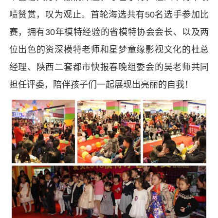
啧赞赏，叹为观止。首轮海选共有50名选手参加比
赛，拥有30年模特经验的省模特协会会长、以及两
位出色的资深模特老师和星梦童缘影视文化的杜总
经理、陕西二套都市快报春晚组委会的吴老师共同
担任评委，陪伴孩子们一起展现出亮丽的自我！