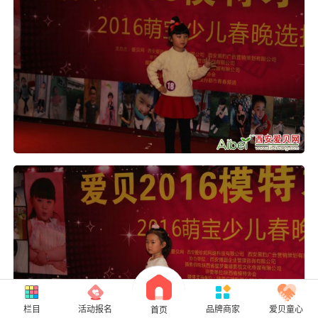
栏目
活动报名
品牌商家
爱贝童心
首页