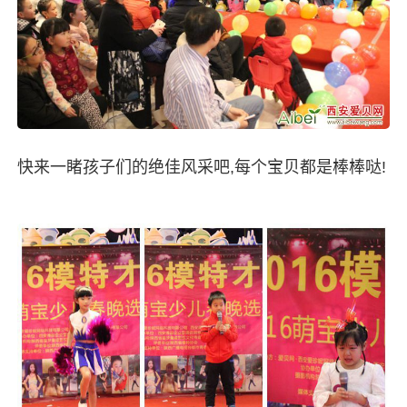
快来一睹孩子们的绝佳风采吧,每个宝贝都是棒棒哒!