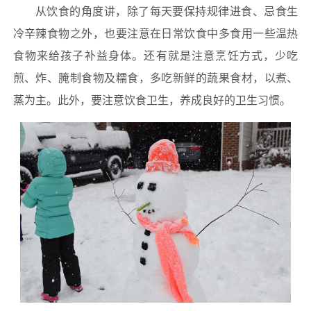
从饮食的角度讲，除了每天要保持规律进食、忌食生
冷辛辣食物之外，也要注意在日常饮食中多食用一些温热
食物来给孩子补益身体。还有就是注意烹饪方式，少吃
煎、炸、腌制食物及糯食，多吃新鲜的蔬果食材，以煮、
蒸为主。此外，要注意饮食卫生，养成良好的卫生习惯。