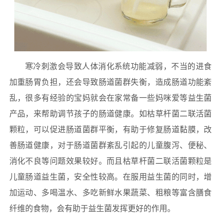
寒冷刺激会导致人体消化系统功能减弱，不当的进食
加重肠胃负担，还会导致肠道菌群失衡，造成肠道功能紊
乱，很多有经验的宝妈就会在家常备一些妈咪爱等益生菌
产品，来帮助调节孩子的肠道健康。如枯草杆菌二联活菌
颗粒，可以促进肠道菌群平衡，有助于修复肠道黏膜，改
善肠道健康，对于肠道菌群紊乱引起的儿童腹泻、便秘、
消化不良等问题效果较好。而且枯草杆菌二联活菌颗粒是
儿童肠道益生菌，安全性较高。在服用益生菌的同时，增
加运动、多喝温水、多吃新鲜水果蔬菜、粗粮等富含膳食
纤维的食物，会有助于益生菌发挥更好的作用。